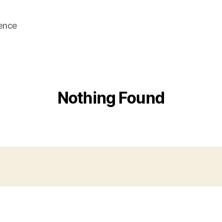
ence
Nothing Found