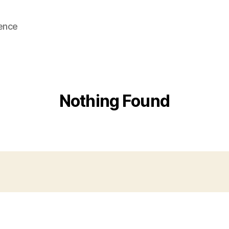
ence
Nothing Found